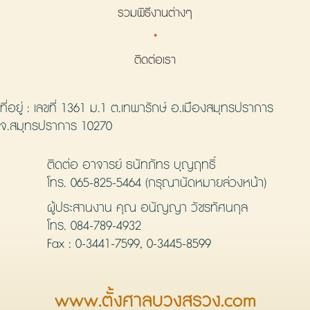
รวมพิธีงานต่างๆ
·
ติดต่อเรา
ที่อยู่ : เลขที่ 1361 ม.1 ต.เทพารักษ์ อ.เมืองสมุทรปราการ
จ.สมุทรปราการ 10270
ติดต่อ อาจารย์ ธนัทภัทร บุญฤทธิ์
โทร.
065-825-5464
(กรุณานัดหมายล่วงหน้า)
ผู้ประสานงาน คุณ อนัญญา วัชรทัศนกุล
โทร.
084-789-4932
Fax : 0-3441-7599, 0-3445-8599
www.ตั้งศาลบวงสรวง.com