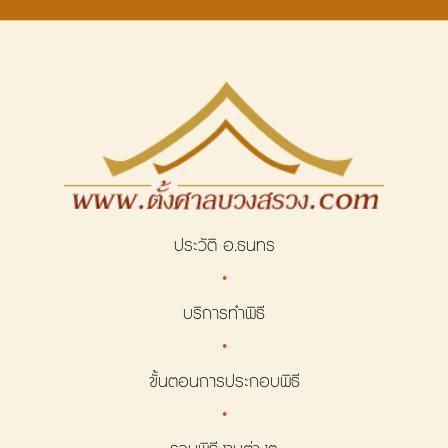
ประวัติ อ.ธนทร
·
บริการทำพิธี
·
ขั้นตอนการประกอบพิธี
·