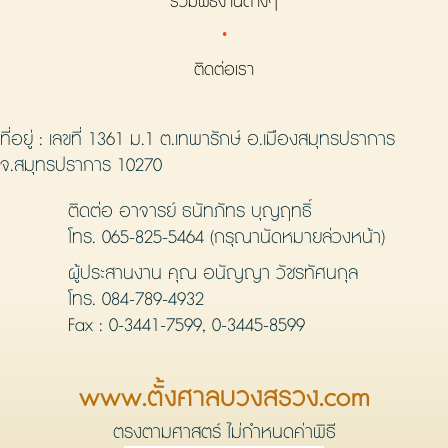
รวมพิธีงานต่างๆ
·
ติดต่อเรา
ที่อยู่ : เลขที่ 1361 ม.1 ต.เทพารักษ์ อ.เมืองสมุทรปราการ
จ.สมุทรปราการ 10270
ติดต่อ อาจารย์ ธนัทภัทร บุญฤทธิ์
โทร.
065-825-5464
(กรุณานัดหมายล่วงหน้า)
ผู้ประสานงาน คุณ อนัญญา วัชรทัศนกุล
โทร.
084-789-4932
Fax : 0-3441-7599, 0-3445-8599
www.ตั้งศาลบวงสรวง.com
ตรงตามศาสตร์ ไม่กำหนดค่าพิธี