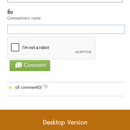
ชื่อ
Commentator name
all comment(0)
Desktop Version