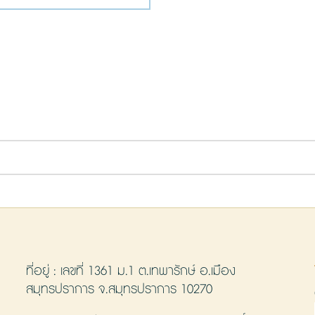
ที่อยู่ : เลขที่ 1361 ม.1 ต.เทพารักษ์ อ.เมือง
สมุทรปราการ จ.สมุทรปราการ 10270