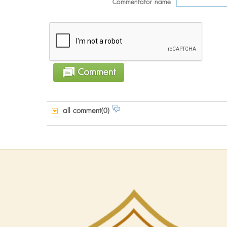
Commentator name
all comment(0)