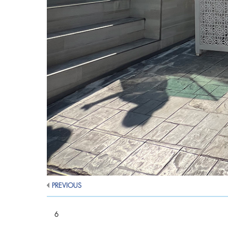
PREVIOUS
6