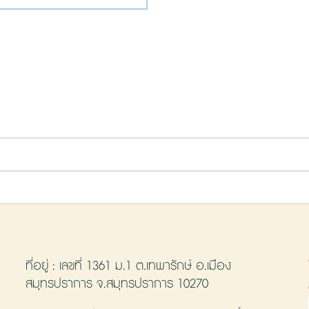
ที่อยู่ : เลขที่ 1361 ม.1 ต.เทพารักษ์ อ.เมือง
สมุทรปราการ จ.สมุทรปราการ 10270