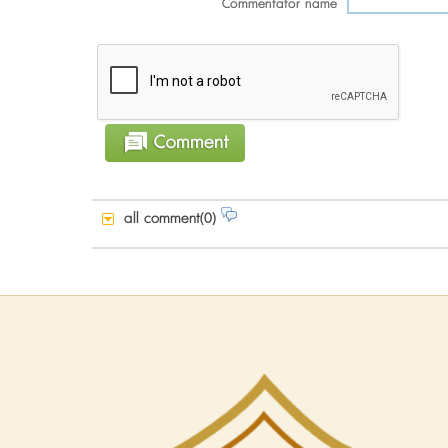
Commentator name
all comment(0)