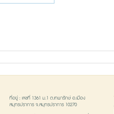
ที่อยู่ : เลขที่ 1361 ม.1 ต.เทพารักษ์ อ.เมือง
สมุทรปราการ จ.สมุทรปราการ 10270