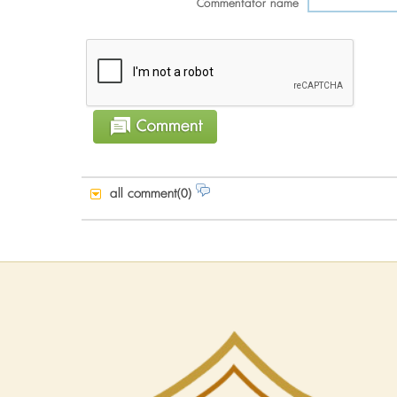
Commentator name
all comment(0)