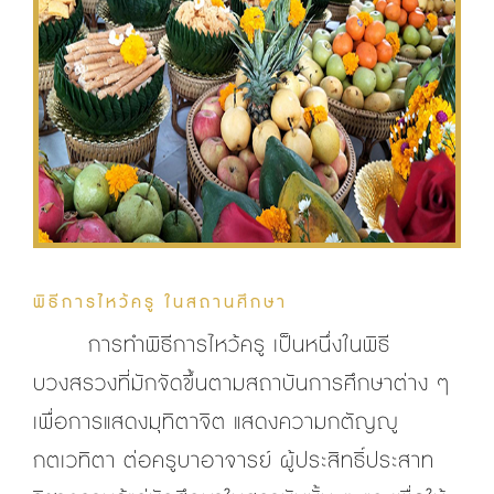
พิธีการไหว้ครู ในสถานศึกษา
การทำพิธีการไหว้ครู เป็นหนึ่งในพิธี
บวงสรวงที่มักจัดขึ้นตามสถาบันการศึกษาต่าง ๆ
เพื่อการแสดงมุทิตาจิต แสดงความกตัญญู
กตเวทิตา ต่อครูบาอาจารย์ ผู้ประสิทธิ์ประสาท