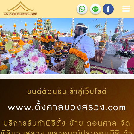
ยินดีต้อนรับเข้าสู่เว็บไซต์
www.ตั้งศาลบวงสรวง.com
บริการรับทำพิธีตั้ง-ย้าย-ถอนศาล จัด
พิธีบวงสรวง พราหมณ์ประกอบพิธี ทั่ว