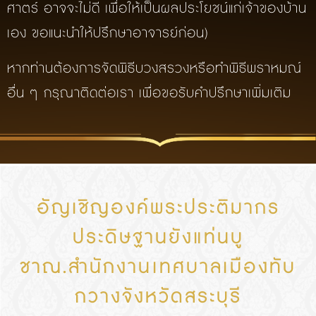
ศาตร์ อาจจะไม่ดี เพื่อให้เป็นผลประโยชน์แก่เจ้าของบ้าน
เอง ขอแนะนำให้ปรึกษาอาจารย์ก่อน)
หากท่านต้องการจัดพิธีบวงสรวงหรือทำพิธีพราหมณ์
อื่น ๆ กรุณาติดต่อเรา เพื่อขอรับคำปรึกษาเพิ่มเติม
อัญเชิญองค์พระประติมากร
ประดิษฐานยังแท่นบู
ชาณ.สำนักงานเทศบาลเมืองทับ
กวางจังหวัดสระบุรี