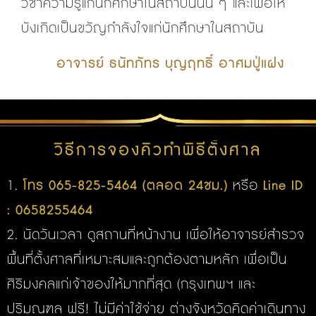
วิชาความรู้แก่นักศึกษาในสถาบันนั้น ๆ และเพื่อให้
บังเกิดเป็นขวัญกำลังใจแก่นักศึกษาในสถาบัน
อาจารย์ ธนัทภัทร บุญฤทธิ์ อาศมปู่แฝง
วิธีการจองคิวทำพิธีตั้งศาล
1.
โทร 065-825-5464 (ตลอด 24ชม.)
หรือ
Line ID
: 0658255464
2. นัดวันเวลา ดูสถานที่หน้างาน เพื่อให้อาจารย์สำรวจ
พื้นที่ตั้งศาลที่เหมาะสมและถูกต้องตามหลัก เพื่อเป็น
ศิริมงคลแก่เจ้าของให้มากที่สุด (กรุงเทพฯ และ
ปริมณฑล ฟรี! ไม่มีค่าใช้จ่าย ต่างจังหวัดคิดค่าเดินทาง