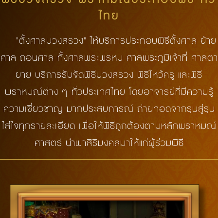
ไทย
"ตั้งศาลบวงสรวง" ให้บริการประกอบพิธีตั้งศาล ย้าย
ศาล ถอนศาล ทั้งศาลพระพรหม ศาลพระภูมิเจ้าที่ ศาลตา
ยาย บริการรับจัดพิธีบวงสรวง พิธีไหว้ครู และพิธี
พราหมณ์ต่าง ๆ ทั่วประเทศไทย โดยอาจารย์ที่มีความรู้
ความเชี่ยวชาญ มากประสบการณ์ ถ่ายทอดจากรุ่นสู่รุ่น
ใส่ใจทุกรายละเอียด เพื่อให้พิธีถูกต้องตามหลักพราหมณ์
ศาสตร์ นำพาสิริมงคลมาให้แก่ผู้ร่วมพิธี