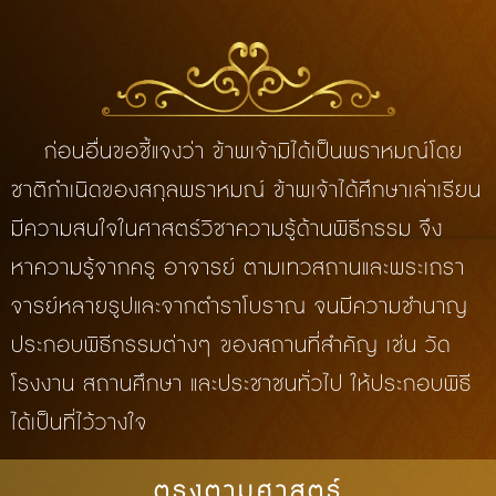
ก่อนอื่นขอชี้แจงว่า ข้าพเจ้ามิได้เป็นพราหมณ์โดย
ชาติกำเนิดของสกุลพราหมณ์ ข้าพเจ้าได้ศึกษาเล่าเรียน
มีความสนใจในศาสตร์วิชาความรู้ด้านพิธีกรรม จึง
หาความรู้จากครู อาจารย์ ตามเทวสถานและพระเถรา
จารย์หลายรูปและจากตำราโบราณ จนมีความชำนาญ
ประกอบพิธีกรรมต่างๆ ของสถานที่สำคัญ เช่น วัด
โรงงาน สถานศึกษา และประชาชนทั่วไป ให้ประกอบพิธี
ได้เป็นที่ไว้วางใจ
ตรงตามศาสตร์