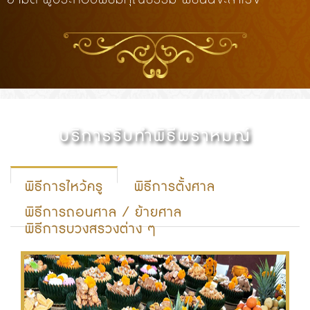
บริการรับทำพิธีพราหมณ์
พิธีการไหว้ครู
พิธีการตั้งศาล
พิธีการถอนศาล / ย้ายศาล
พิธีการบวงสรวงต่าง ๆ