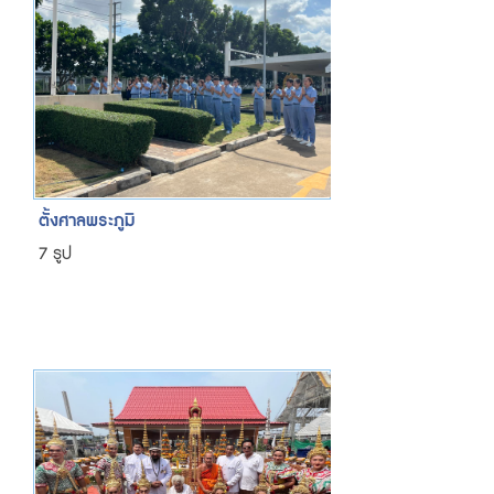
ตั้งศาลพระภูมิ
7 รูป