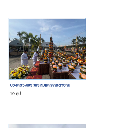
บวงสรวงพระพรหมและศาลตายาย
10 รูป