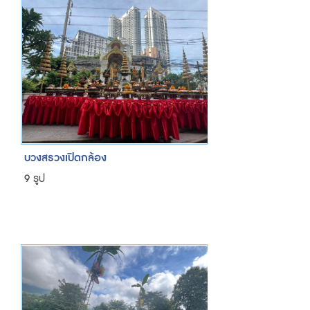
บวงสรวงเปิดกล้อง
9 รูป