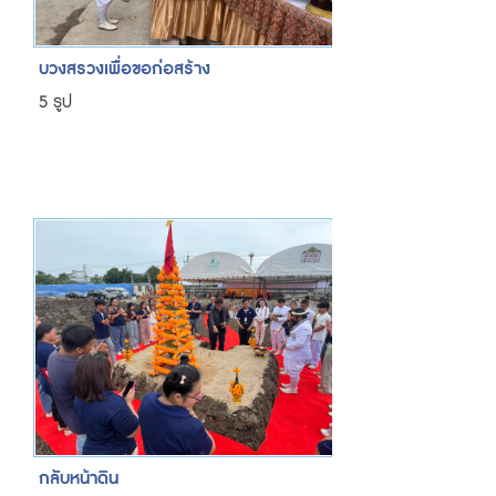
บวงสรวงเพื่อขอก่อสร้าง
5 รูป
กลับหน้าดิน