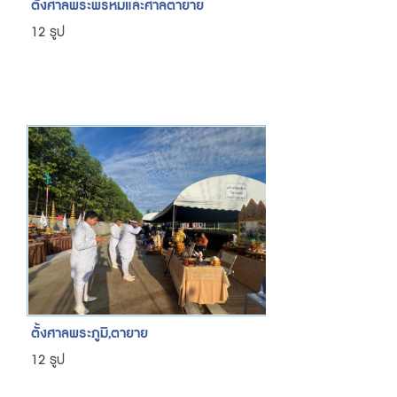
ตั้งศาลพระพรหมและศาลตายาย
12 รูป
ตั้งศาลพระภูมิ,ตายาย
12 รูป