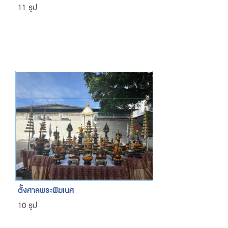
11 รูป
ตั้งศาลพระพิฆเนศ
10 รูป