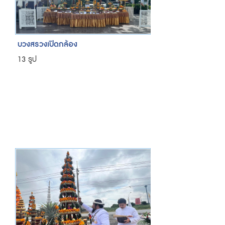
บวงสรวงเปิดกล้อง
13 รูป