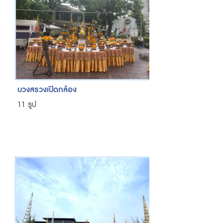
บวงสรวงเปิดกล้อง
11 รูป