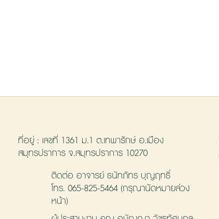
ที่อยู่ : เลขที่ 1361 ม.1 ต.เทพารักษ์ อ.เมือง
สมุทรปราการ จ.สมุทรปราการ 10270
ติดต่อ อาจารย์ ธนัทภัทร บุญฤทธิ์
โทร.
065-825-5464
(กรุณานัดหมายล่วง
หน้า)