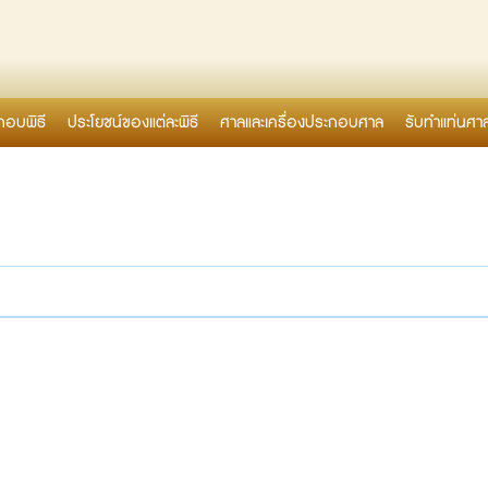
กอบพิธี
ประโยชน์ของแต่ละพิธี
ศาลและเครื่องประกอบศาล
รับทำแท่นศา