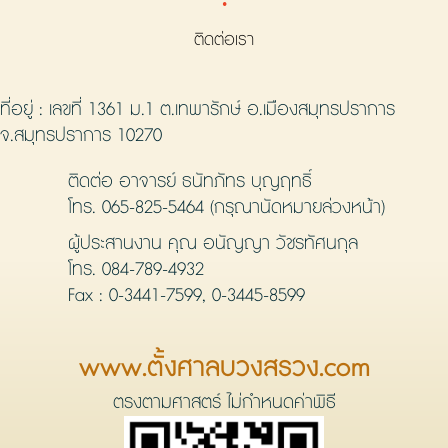
·
ติดต่อเรา
ที่อยู่ : เลขที่ 1361 ม.1 ต.เทพารักษ์ อ.เมืองสมุทรปราการ
จ.สมุทรปราการ 10270
ติดต่อ อาจารย์ ธนัทภัทร บุญฤทธิ์
โทร.
065-825-5464
(กรุณานัดหมายล่วงหน้า)
ผู้ประสานงาน คุณ อนัญญา วัชรทัศนกุล
โทร.
084-789-4932
Fax : 0-3441-7599, 0-3445-8599
www.ตั้งศาลบวงสรวง.com
ตรงตามศาสตร์ ไม่กำหนดค่าพิธี