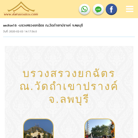
section16 -บรวงสรวงยกฉัตร ณ.วัดถำเขาปรางค์ จ.ลพบุรี
วันที่: 2020-02-03 14:17:56.0
บรวงสรวงยกฉัตร
ณ.วัดถำเขาปรางค์
จ.ลพบุรี