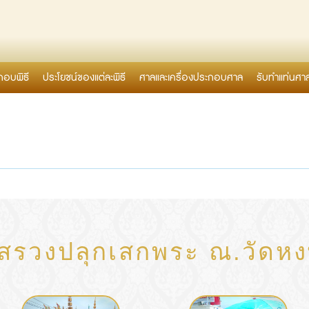
กอบพิธี
ประโยชน์ของแต่ละพิธี
ศาลและเครื่องประกอบศาล
รับทำแท่นศา
สรวงปลุกเสกพระ ณ.วัดหง