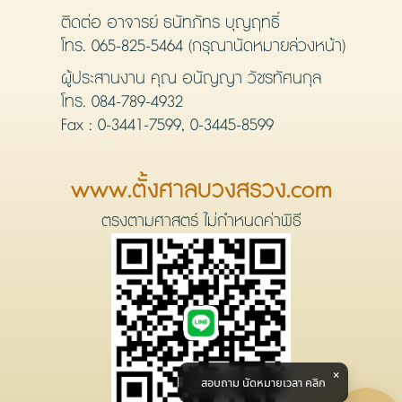
ติดต่อ อาจารย์ ธนัทภัทร บุญฤทธิ์
โทร.
065-825-5464
(กรุณานัดหมายล่วงหน้า)
ผู้ประสานงาน คุณ อนัญญา วัชรทัศนกุล
โทร.
084-789-4932
Fax : 0-3441-7599, 0-3445-8599
www.ตั้งศาลบวงสรวง.com
ตรงตามศาสตร์ ไม่กำหนดค่าพิธี
สอบถาม นัดหมายเวลา คลิก