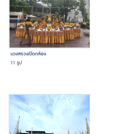
บวงสรวงเปิดกล้อง
11 รูป