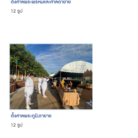
ตั้งศาลพระพรหมและศาลตายาย
12 รูป
ตั้งศาลพระภูมิ,ตายาย
12 รูป