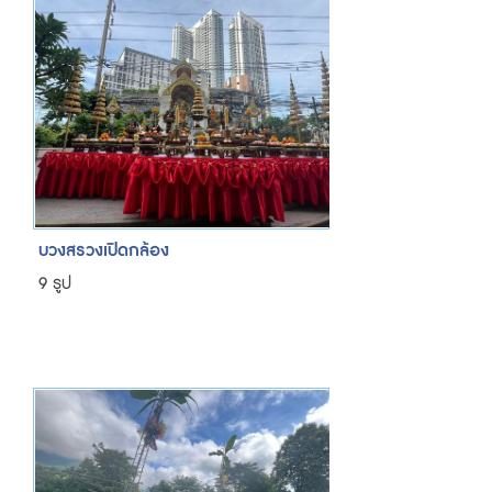
บวงสรวงเปิดกล้อง
9 รูป