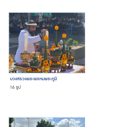
บวงสรวงพระพรหมพระภูมิ
16 รูป