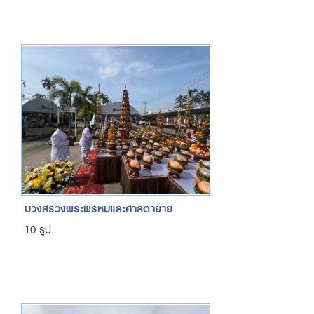
บวงสรวงพระพรหมและศาลตายาย
10 รูป