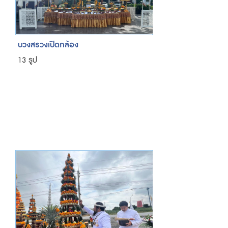
บวงสรวงเปิดกล้อง
13 รูป