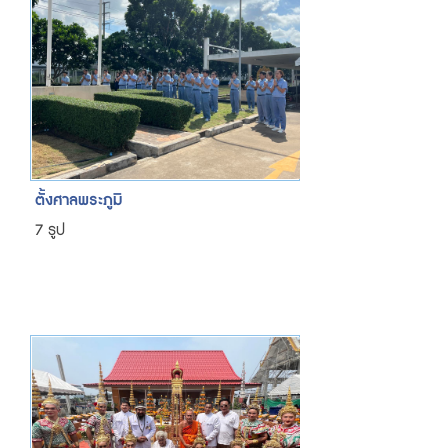
ตั้งศาลพระภูมิ
7 รูป