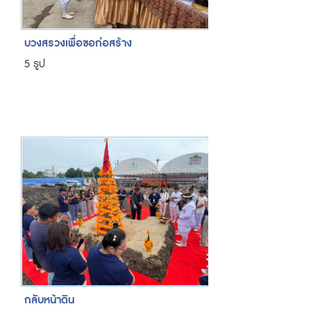
บวงสรวงเพื่อขอก่อสร้าง
5 รูป
กลับหน้าดิน