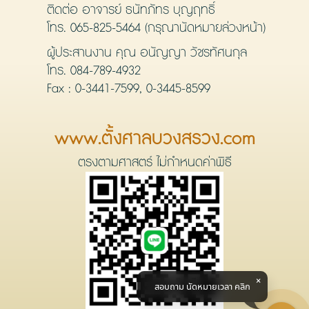
ติดต่อ อาจารย์ ธนัทภัทร บุญฤทธิ์
โทร.
065-825-5464
(กรุณานัดหมายล่วงหน้า)
ผู้ประสานงาน คุณ อนัญญา วัชรทัศนกุล
โทร.
084-789-4932
Fax : 0-3441-7599, 0-3445-8599
www.ตั้งศาลบวงสรวง.com
ตรงตามศาสตร์ ไม่กำหนดค่าพิธี
สอบถาม นัดหมายเวลา คลิก